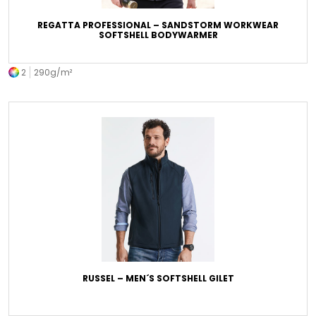
REGATTA PROFESSIONAL – SANDSTORM WORKWEAR
SOFTSHELL BODYWARMER
2
290g/m²
RUSSEL – MEN´S SOFTSHELL GILET