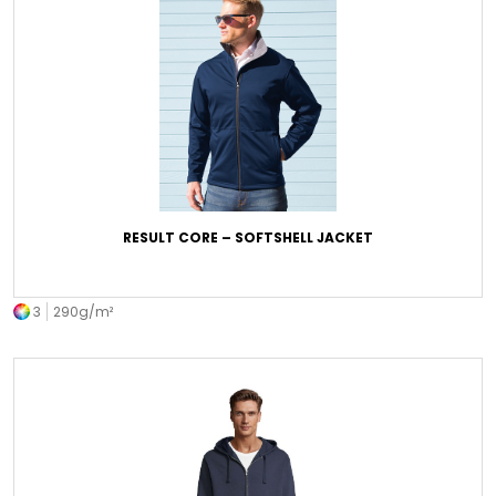
RESULT CORE – SOFTSHELL JACKET
3
290g/m²