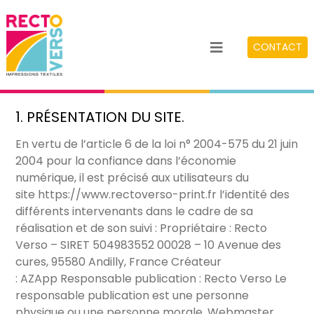
CONTACT
1. PRÉSENTATION DU SITE.
En vertu de l’article 6 de la loi n° 2004-575 du 21 juin
2004 pour la confiance dans l’économie
numérique, il est précisé aux utilisateurs du
site
https://www.rectoverso-print.fr
l’identité des
différents intervenants dans le cadre de sa
réalisation et de son suivi : Propriétaire : Recto
Verso – SIRET 504983552 00028 – 10 Avenue des
cures, 95580 Andilly, France Créateur
:
AZApp
Responsable publication : Recto Verso Le
responsable publication est une personne
physique ou une personne morale. Webmaster